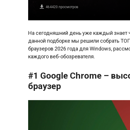
464420
просмотров
На сегодняшний день уже каждый знает чт
данной подборке мы решили собрать ТОП
браузеров 2026 года для Windows, рассм
каждого веб-обозревателя.
#1 Google Chrome – вы
браузер