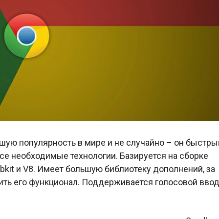
шую популярность в мире и не случайно – он быстры
се необходимые технологии. Базируется на сборке
it и V8. Имеет большую библиотеку дополнений, за
ть его функционал. Поддерживается голосовой ввод