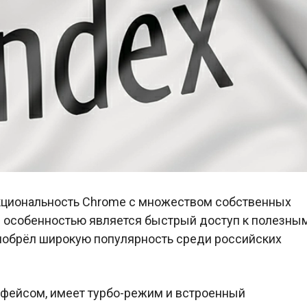
нкциональность Chrome с множеством собственных
 особенностью является быстрый доступ к полезны
риобрёл широкую популярность среди российских
фейсом, имеет турбо-режим и встроенный