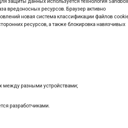
 для защиты данных используется технология Sandbox
аза вредоносных ресурсов. Браузер активно
овлений новая система классификации файлов cookie
торонних ресурсов, а также блокировка навязчивых
х между разными устройствами;
тся разработчиками.