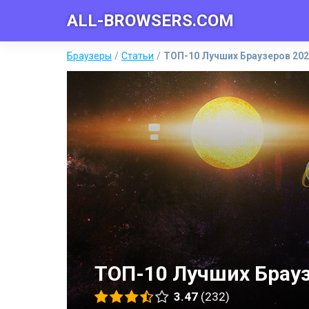
ALL-BROWSERS.COM
Браузеры
Статьи
ТОП-10 Лучших Браузеров 202
ТОП-10 Лучших Брауз
3.47
(232)