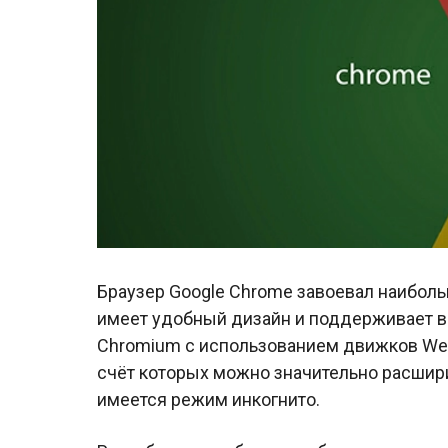
Браузер Google Chrome завоевал наиболь
имеет удобный дизайн и поддерживает в
Chromium с использованием движков Webk
счёт которых можно значительно расшири
имеется режим инкогнито.