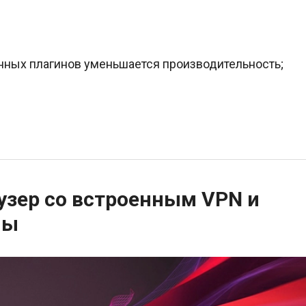
нных плагинов уменьшается производительность;
узер со встроенным VPN и
мы