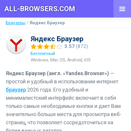
ALL-BROWSERS.COM
Браузеры
Яндекс Браузер
3.57
(872)
Бесплатный
Windows, Mac OS, Android, iOS
Яндекс Браузер (англ. «Yandex.Browser»)
—
простой и удобный в использовании интернет
браузер
2026 года. Его удобный и
минималистский интерфейс включает в себя
только самые необходимые кнопки и дает Вам
значительно больше места для просмотра веб-
страниц, что позволяет сосредоточиться на
более важных деталях.